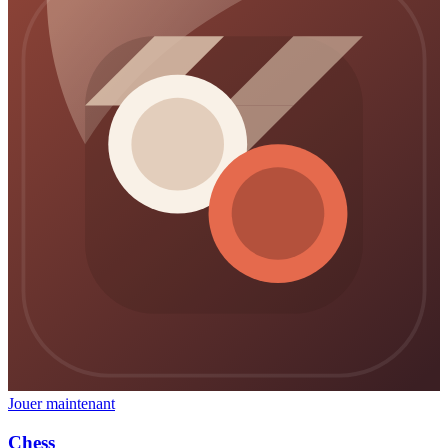
Jouer maintenant
Chess