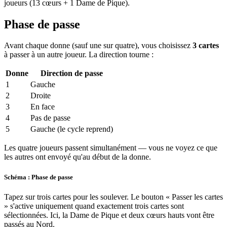
joueurs (13 cœurs + 1 Dame de Pique).
Phase de passe
Avant chaque donne (sauf une sur quatre), vous choisissez
3 cartes
à passer à un autre joueur. La direction tourne :
Donne
Direction de passe
1
Gauche
2
Droite
3
En face
4
Pas de passe
5
Gauche (le cycle reprend)
Les quatre joueurs passent simultanément — vous ne voyez ce que
les autres ont envoyé qu'au début de la donne.
Schéma : Phase de passe
Tapez sur trois cartes pour les soulever. Le bouton « Passer les cartes
» s'active uniquement quand exactement trois cartes sont
sélectionnées. Ici, la Dame de Pique et deux cœurs hauts vont être
passés au Nord.