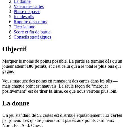
La donne
Valeur des cartes
Phase de passe
Jeu des plis
Rupture des cœurs
Tirer la lune
Score et fin de partie
Conseils stratégiques
Objectif
Marquer le moins de points possible. La partie se termine dès qu'un
joueur atteint
100 points
, et c'est celui qui a le total le
plus bas
qui
gagne.
Vous marquez des points en ramassant des cartes dans les plis —
mais chaque point est mauvais. La seule façon de "marquer
positivement" est de
tirer la lune
, ce que nous verrons plus loin.
La donne
Un jeu standard de 52 cartes est distribué équitablement :
13 cartes
par joueur. Les quatre joueurs sont placés aux points cardinaux —
Nord, Est, Sud, Ouest.