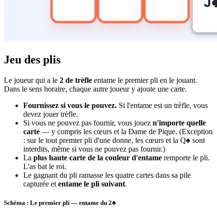
Jeu des plis
Le joueur qui a le
2 de trèfle
entame le premier pli en le jouant.
Dans le sens horaire, chaque autre joueur y ajoute une carte.
Fournissez si vous le pouvez.
Si l'entame est un trèfle, vous
devez jouer trèfle.
Si vous ne pouvez pas fournir, vous jouez
n'importe quelle
carte
— y compris les cœurs et la Dame de Pique. (Exception
: sur le tout premier pli d'une donne, les cœurs et la Q♠ sont
interdits, même si vous ne pouvez pas fournir.)
La
plus haute carte de la couleur d'entame
remporte le pli.
L'as bat le roi.
Le gagnant du pli ramasse les quatre cartes dans sa pile
capturée et
entame le pli suivant
.
Schéma : Le premier pli — entame du 2♣