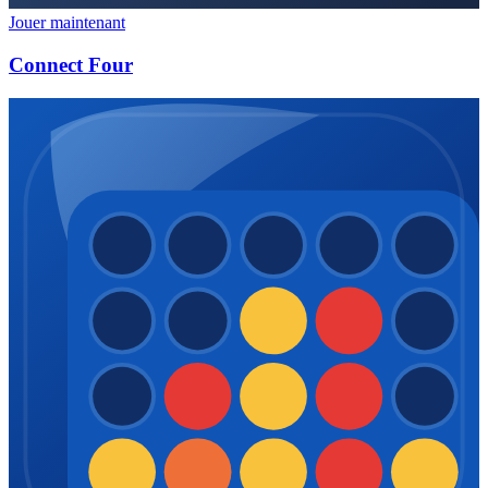
Jouer maintenant
Connect Four