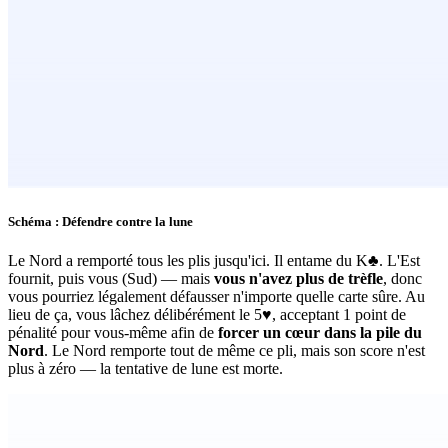
Schéma : Défendre contre la lune
Le Nord a remporté tous les plis jusqu'ici. Il entame du K♣. L'Est
fournit, puis vous (Sud) — mais
vous n'avez plus de trèfle
, donc
vous pourriez légalement défausser n'importe quelle carte sûre. Au
lieu de ça, vous lâchez délibérément le 5♥, acceptant 1 point de
pénalité pour vous-même afin de
forcer un cœur dans la pile du
Nord
. Le Nord remporte tout de même ce pli, mais son score n'est
plus à zéro — la tentative de lune est morte.