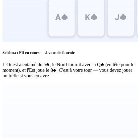
Schéma : Pli en cours — à vous de fournir
L'Ouest a entamé du 5♣, le Nord fournit avec la Q♣ (en tête pour le
moment), et l'Est joue le 8♣. C'est à votre tour — vous devez jouer
un trèfle si vous en avez.