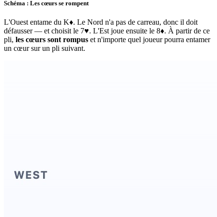
Schéma : Les cœurs se rompent
L'Ouest entame du K♦. Le Nord n'a pas de carreau, donc il doit
défausser — et choisit le 7♥. L'Est joue ensuite le 8♦. À partir de ce
pli,
les cœurs sont rompus
et n'importe quel joueur pourra entamer
un cœur sur un pli suivant.