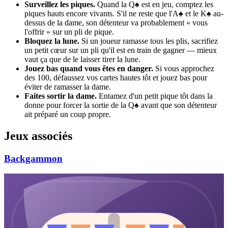
Surveillez les piques.
Quand la Q♠ est en jeu, comptez les
piques hauts encore vivants. S'il ne reste que l'A♠ et le K♠ au-
dessus de la dame, son détenteur va probablement « vous
l'offrir » sur un pli de pique.
Bloquez la lune.
Si un joueur ramasse tous les plis, sacrifiez
un petit cœur sur un pli qu'il est en train de gagner — mieux
vaut ça que de le laisser tirer la lune.
Jouez bas quand vous êtes en danger.
Si vous approchez
des 100, défaussez vos cartes hautes tôt et jouez bas pour
éviter de ramasser la dame.
Faites sortir la dame.
Entamez d'un petit pique tôt dans la
donne pour forcer la sortie de la Q♠ avant que son détenteur
ait préparé un coup propre.
Jeux associés
Backgammon