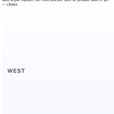
— clean).