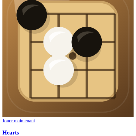
Jouer maintenant
Hearts