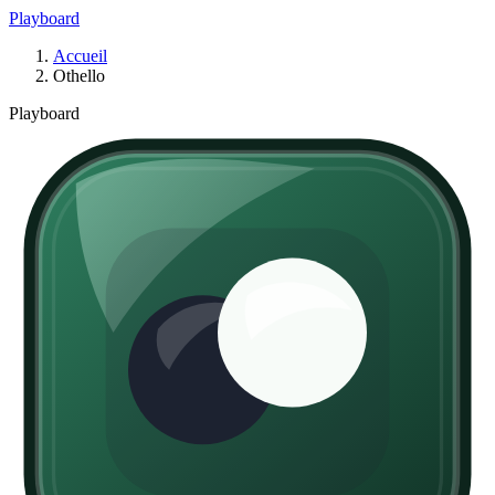
Playboard
Accueil
Othello
Playboard