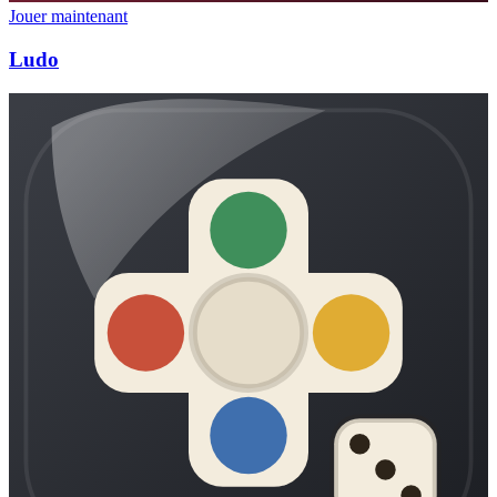
Jouer maintenant
Ludo