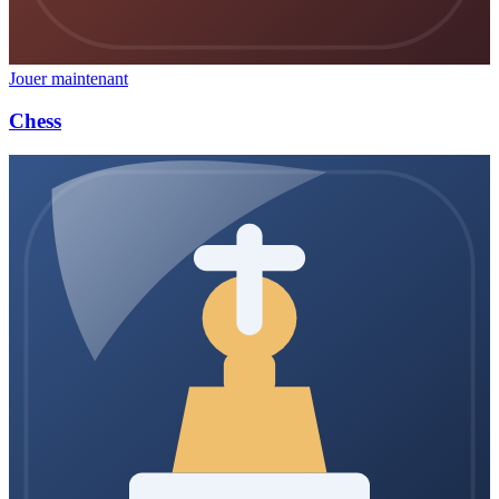
Jouer maintenant
Chess