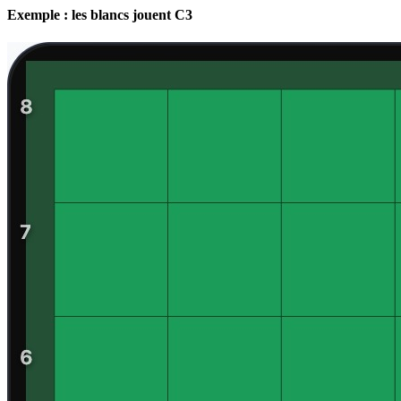
Exemple : les blancs jouent C3