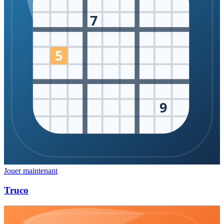
7
5
9
Jouer maintenant
Truco