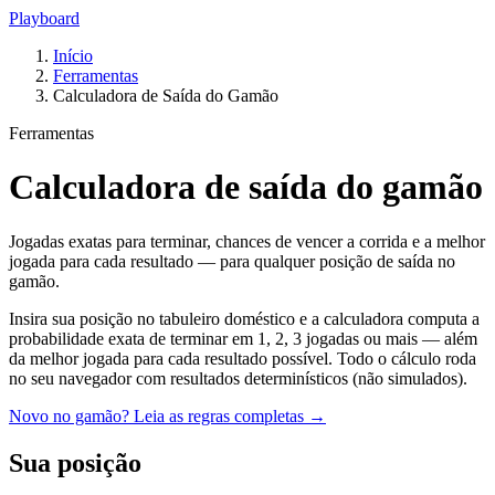
Playboard
Início
Ferramentas
Calculadora de Saída do Gamão
Ferramentas
Calculadora de saída do gamão
Jogadas exatas para terminar, chances de vencer a corrida e a melhor
jogada para cada resultado — para qualquer posição de saída no
gamão.
Insira sua posição no tabuleiro doméstico e a calculadora computa a
probabilidade exata de terminar em 1, 2, 3 jogadas ou mais — além
da melhor jogada para cada resultado possível. Todo o cálculo roda
no seu navegador com resultados determinísticos (não simulados).
Novo no gamão? Leia as regras completas →
Sua posição