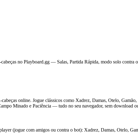
a-cabeças no Playboard.gg — Salas, Partida Rápida, modo solo contra o
bra-cabeças online. Jogue clássicos como Xadrez, Damas, Otelo, Gamã
Campo Minado e Paciência — tudo no seu navegador, sem download ou
tiplayer (jogue com amigos ou contra o bot): Xadrez, Damas, Otelo, G