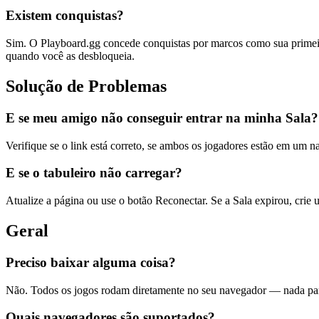
Existem conquistas?
Sim. O Playboard.gg concede conquistas por marcos como sua primeira
quando você as desbloqueia.
Solução de Problemas
E se meu amigo não conseguir entrar na minha Sala?
Verifique se o link está correto, se ambos os jogadores estão em um n
E se o tabuleiro não carregar?
Atualize a página ou use o botão Reconectar. Se a Sala expirou, cri
Geral
Preciso baixar alguma coisa?
Não. Todos os jogos rodam diretamente no seu navegador — nada para
Quais navegadores são suportados?