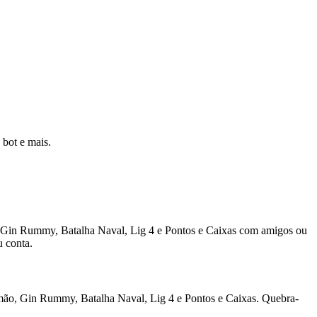
 bot e mais.
o, Gin Rummy, Batalha Naval, Lig 4 e Pontos e Caixas com amigos ou
 conta.
amão, Gin Rummy, Batalha Naval, Lig 4 e Pontos e Caixas. Quebra-