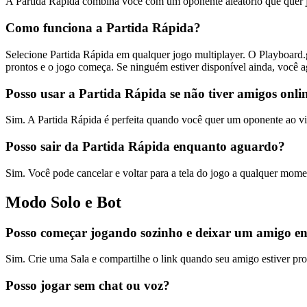
A Partida Rápida combina você com um oponente aleatório que quer j
Como funciona a Partida Rápida?
Selecione Partida Rápida em qualquer jogo multiplayer. O Playboard
prontos e o jogo começa. Se ninguém estiver disponível ainda, você ag
Posso usar a Partida Rápida se não tiver amigos onli
Sim. A Partida Rápida é perfeita quando você quer um oponente ao v
Posso sair da Partida Rápida enquanto aguardo?
Sim. Você pode cancelar e voltar para a tela do jogo a qualquer mome
Modo Solo e Bot
Posso começar jogando sozinho e deixar um amigo en
Sim. Crie uma Sala e compartilhe o link quando seu amigo estiver pron
Posso jogar sem chat ou voz?