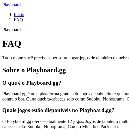
Playboard
Início
FAQ
Playboard
FAQ
Tudo o que você precisa saber sobre jogar jogos de tabuleiro e quebr
Sobre o Playboard.gg
O que é o Playboard.gg?
Playboard.gg é uma plataforma gratuita de jogos de tabuleiro e que
contra o bot. Curta quebra-cabeças solo como Sudoku, Nonograma, 
Quais jogos estão disponíveis no Playboard.gg?
O Playboard.gg oferece atualmente 12 jogos. Jogos de tabuleiro mul
cabeças solo: Sudoku, Nonograma, Campo Minado e Paciência.