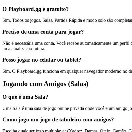
O Playboard.gg é gratuito?
Sim. Todos os jogos, Salas, Partida Rápida e modo solo são completam
Preciso de uma conta para jogar?
Não é necessária uma conta. Você recebe automaticamente um perfil de 
uma atualização futura.
Posso jogar no celular ou tablet?
Sim. O Playboard.gg funciona em qualquer navegador moderno no desk
Jogando com Amigos (Salas)
O que é uma Sala?
Uma Sala é uma sala de jogo online privada onde você e um amigo jo
Como jogo um jogo de tabuleiro com amigos?
Escolha qualquer jogo multiplayer (Xadrez, Damas, Otelo, Gamão, Gi