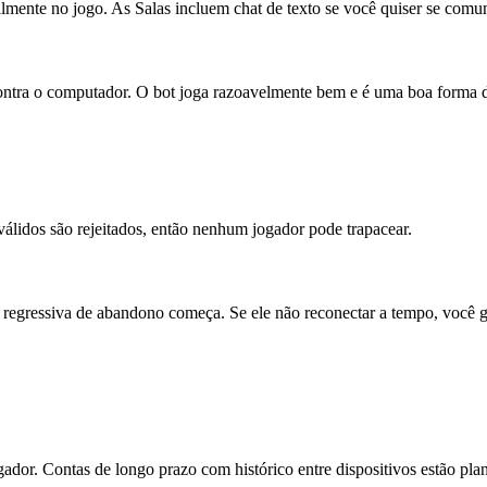
talmente no jogo. As Salas incluem chat de texto se você quiser se com
ontra o computador. O bot joga razoavelmente bem e é uma boa forma de
lidos são rejeitados, então nenhum jogador pode trapacear.
 regressiva de abandono começa. Se ele não reconectar a tempo, você g
gador. Contas de longo prazo com histórico entre dispositivos estão pla