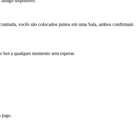
 amigo disponível.
ncontrada, vocês são colocados juntos em uma Sala, ambos confirmam
o bot a qualquer momento sem esperar.
 jogo.