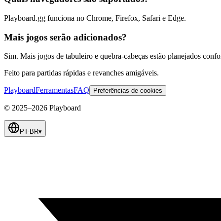
Playboard.gg funciona no Chrome, Firefox, Safari e Edge.
Mais jogos serão adicionados?
Sim. Mais jogos de tabuleiro e quebra-cabeças estão planejados conf
Feito para partidas rápidas e revanches amigáveis.
Playboard
Ferramentas
FAQ
Preferências de cookies
© 2025–2026 Playboard
PT-BR
▾