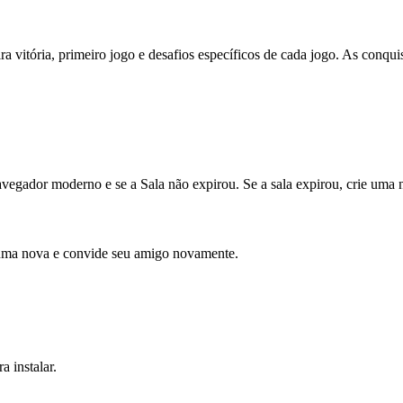
 vitória, primeiro jogo e desafios específicos de cada jogo. As conqu
avegador moderno e se a Sala não expirou. Se a sala expirou, crie uma n
e uma nova e convide seu amigo novamente.
 instalar.