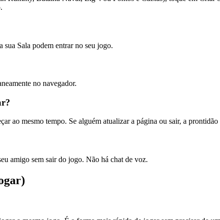
.
a sua Sala podem entrar no seu jogo.
taneamente no navegador.
ar?
r ao mesmo tempo. Se alguém atualizar a página ou sair, a prontidão é
seu amigo sem sair do jogo. Não há chat de voz.
ogar)