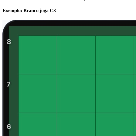
Exemplo: Branco joga C3