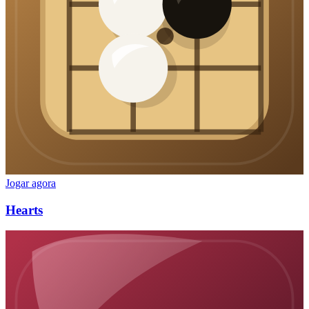
Jogar agora
Hearts