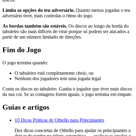
Limita as opções do teu adversário.
Quanto menos jogadas o teu
adversário tiver, mais controlas o ritmo do jogo.
As bordas também são estáveis.
Os discos ao longo da borda do
tabuleiro são mais difíceis de virar porque só podem ser atacados a
partir de um número limitado de direções.
Fim do Jogo
O jogo termina quando:
O tabuleiro está completamente cheio, ou
Nenhum dos jogadores tem uma jogada legal
Conta os discos no tabuleiro. Ganha o jogador que tiver mais discos
da sua cor. Se as contagens forem iguais, o jogo termina em empate.
Guias e artigos
10 Dicas Práticas de Othello para Principiantes
Dez dicas concretas de Othello para ajudar os principiantes a
deixar de perder no piloto automático — analisar as opções e