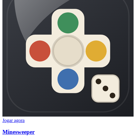
Jogar agora
Minesweeper