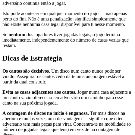
adversário continua então a jogar.
Isto pode acontecer em qualquer momento do jogo — não apenas
perto do fim. Não é uma penalização; significa simplesmente que
não existe nenhuma casa legal disponível para ti nesse momento.
Se
nenhum
dos jogadores tiver jogadas legais, o jogo termina
imediatamente, independentemente do número de casas vazias que
restam.
Dicas de Estratégia
Os cantos são decisivos.
Um disco num canto nunca pode ser
virado. Assegurar os cantos cedo dá-te uma ancoragem estável a
partir da qual construir.
Evita as casas adjacentes aos cantos.
Jogar numa casa adjacente a
um canto vazio oferece ao teu adversário um caminho para esse
canto na sua próxima jogada.
A contagem de discos no início é enganosa.
Ter mais discos na
abertura é muitas vezes uma desvantagem — significa que o teu
adversário tem mais peças para virar. Concentra-te na mobilidade (o
número de jogadas legais que tens) em vez de na contagem de
discos.