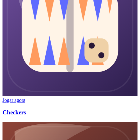
Jogar agora
Checkers