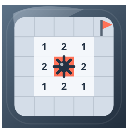
1
2
1
2
2
1
2
1