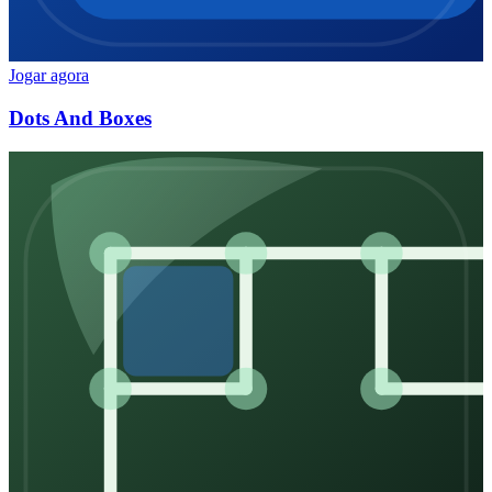
Jogar agora
Dots And Boxes