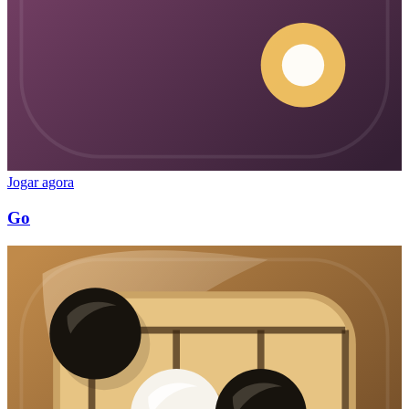
Jogar agora
Go