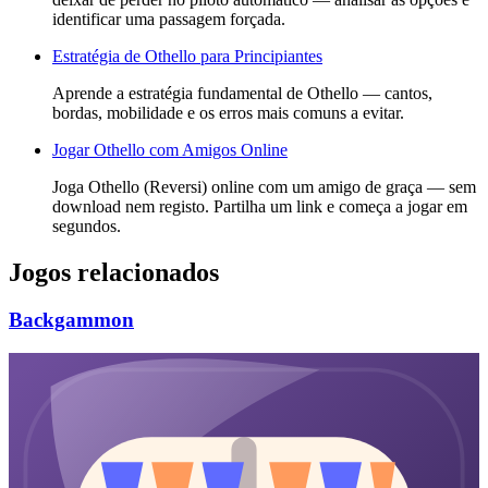
identificar uma passagem forçada.
Estratégia de Othello para Principiantes
Aprende a estratégia fundamental de Othello — cantos,
bordas, mobilidade e os erros mais comuns a evitar.
Jogar Othello com Amigos Online
Joga Othello (Reversi) online com um amigo de graça — sem
download nem registo. Partilha um link e começa a jogar em
segundos.
Jogos relacionados
Backgammon