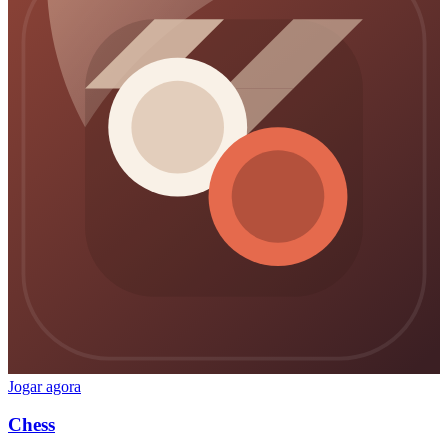
Jogar agora
Chess