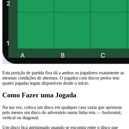
Esta posição de partida fixa dá a ambos os jogadores exatamente as
mesmas condições de abertura. O jogador com discos pretos tem
quatro jogadas legais disponíveis desde o início.
Como Fazer uma Jogada
Na tua vez, coloca um disco em qualquer casa vazia que aprisione
pelo menos um disco do adversário numa linha reta — horizontal,
vertical ou diagonal.
Um disco fica aprisionado quando se encontra entre o disco que