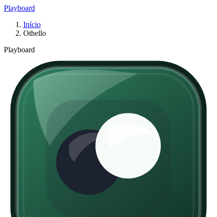
Playboard
Início
Othello
Playboard