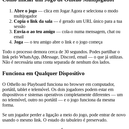
Abre o jogo
— clica em Jogar Agora e seleciona o modo
multijogador
Copia o link da sala
— é gerado um URL único para a tua
sessão
Envia-o ao teu amigo
— cola-o numa mensagem, chat ou
email
Joga
— o teu amigo abre o link e o jogo começa
Todo o processo demora cerca de 30 segundos. Podes partilhar o
link pelo WhatsApp, iMessage, Discord, email — o que já utilizas.
Não é necessária uma conta separada de nenhum dos lados.
Funciona em Qualquer Dispositivo
O Othello no Playboard funciona no browser em computador,
portátil, tablet e telemóvel. Os dois jogadores podem estar em
dispositivos e sistemas operativos completamente diferentes — um
no telemóvel, outro no portátil — e o jogo funciona da mesma
forma.
Se um jogador perder a ligação a meio do jogo, pode entrar de novo
usando o mesmo link. O estado do tabuleiro é preservado.