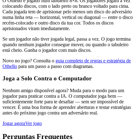
O Othello é jogado num tabuleiro 8×8. Os jogadores jogam à vez
colocando discos, com o lado preto ou branco voltado para cima.
Cada jogada tem de aprisionar pelo menos um disco do adversário
numa linha reta — horizontal, vertical ou diagonal — entre o disco
recém-colocado e outro disco da tua cor. Todos os discos
aprisionados viram imediatamente.
Se um jogador não tiver jogada legal, passa a vez. O jogo termina
quando nenhum jogador consegue mover, ou quando o tabuleiro
está cheio. Ganha o jogador com mais discos.
Novo no jogo? Consulta o
guia completo de regras e estratégia de
Othello
para um passo a passo com diagramas.
Joga a Solo Contra o Computador
Nenhum amigo disponível agora? Muda para o modo para um
jogador para praticar contra a IA. O computador joga bem —
suficientemente forte para te desafiar — sem ser impossível de
vencer. É uma boa forma de aprender aberturas e testar estratégias
antes do próximo jogo contra um adversário real.
Jogar agora
Ver jogo
Perguntas Frequentes