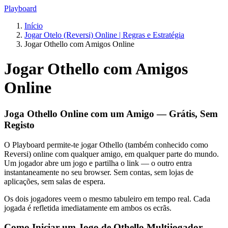
Playboard
Início
Jogar Otelo (Reversi) Online | Regras e Estratégia
Jogar Othello com Amigos Online
Jogar Othello com Amigos
Online
Joga Othello Online com um Amigo — Grátis, Sem
Registo
O Playboard permite-te jogar Othello (também conhecido como
Reversi) online com qualquer amigo, em qualquer parte do mundo.
Um jogador abre um jogo e partilha o link — o outro entra
instantaneamente no seu browser. Sem contas, sem lojas de
aplicações, sem salas de espera.
Os dois jogadores veem o mesmo tabuleiro em tempo real. Cada
jogada é refletida imediatamente em ambos os ecrãs.
Como Iniciar um Jogo de Othello Multijogador