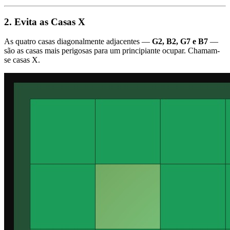
2. Evita as Casas X
As quatro casas diagonalmente adjacentes —
G2, B2, G7 e B7
—
são as casas mais perigosas para um principiante ocupar. Chamam-
se casas X.