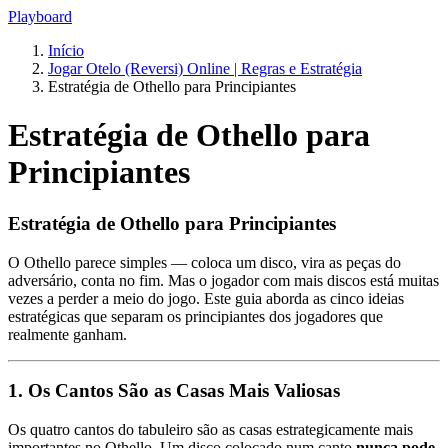
Playboard
Início
Jogar Otelo (Reversi) Online | Regras e Estratégia
Estratégia de Othello para Principiantes
Estratégia de Othello para
Principiantes
Estratégia de Othello para Principiantes
O Othello parece simples — coloca um disco, vira as peças do
adversário, conta no fim. Mas o jogador com mais discos está muitas
vezes a perder a meio do jogo. Este guia aborda as cinco ideias
estratégicas que separam os principiantes dos jogadores que
realmente ganham.
1. Os Cantos São as Casas Mais Valiosas
Os quatro cantos do tabuleiro são as casas estrategicamente mais
importantes no Othello. Um disco colocado num canto
nunca pode