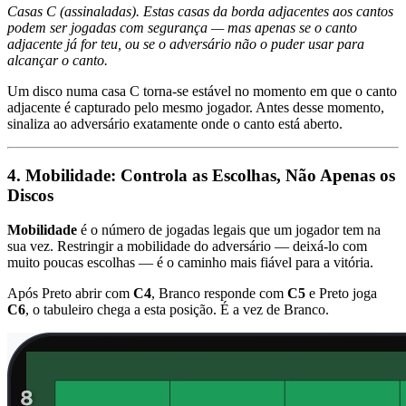
Casas C (assinaladas). Estas casas da borda adjacentes aos cantos
podem ser jogadas com segurança — mas apenas se o canto
adjacente já for teu, ou se o adversário não o puder usar para
alcançar o canto.
Um disco numa casa C torna-se estável no momento em que o canto
adjacente é capturado pelo mesmo jogador. Antes desse momento,
sinaliza ao adversário exatamente onde o canto está aberto.
4. Mobilidade: Controla as Escolhas, Não Apenas os
Discos
Mobilidade
é o número de jogadas legais que um jogador tem na
sua vez. Restringir a mobilidade do adversário — deixá-lo com
muito poucas escolhas — é o caminho mais fiável para a vitória.
Após Preto abrir com
C4
, Branco responde com
C5
e Preto joga
C6
, o tabuleiro chega a esta posição. É a vez de Branco.