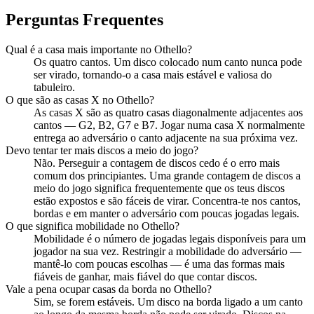
Perguntas Frequentes
Qual é a casa mais importante no Othello?
Os quatro cantos. Um disco colocado num canto nunca pode
ser virado, tornando-o a casa mais estável e valiosa do
tabuleiro.
O que são as casas X no Othello?
As casas X são as quatro casas diagonalmente adjacentes aos
cantos — G2, B2, G7 e B7. Jogar numa casa X normalmente
entrega ao adversário o canto adjacente na sua próxima vez.
Devo tentar ter mais discos a meio do jogo?
Não. Perseguir a contagem de discos cedo é o erro mais
comum dos principiantes. Uma grande contagem de discos a
meio do jogo significa frequentemente que os teus discos
estão expostos e são fáceis de virar. Concentra-te nos cantos,
bordas e em manter o adversário com poucas jogadas legais.
O que significa mobilidade no Othello?
Mobilidade é o número de jogadas legais disponíveis para um
jogador na sua vez. Restringir a mobilidade do adversário —
mantê-lo com poucas escolhas — é uma das formas mais
fiáveis de ganhar, mais fiável do que contar discos.
Vale a pena ocupar casas da borda no Othello?
Sim, se forem estáveis. Um disco na borda ligado a um canto