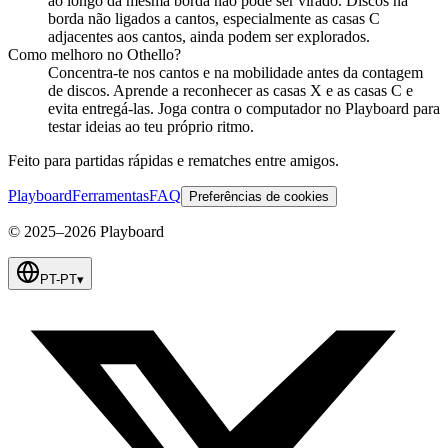
ao longo da mesma borda não pode ser virado. Discos na
borda não ligados a cantos, especialmente as casas C
adjacentes aos cantos, ainda podem ser explorados.
Como melhoro no Othello?
Concentra-te nos cantos e na mobilidade antes da contagem
de discos. Aprende a reconhecer as casas X e as casas C e
evita entregá-las. Joga contra o computador no Playboard para
testar ideias ao teu próprio ritmo.
Feito para partidas rápidas e rematches entre amigos.
Playboard
Ferramentas
FAQ
Preferências de cookies
© 2025–2026 Playboard
PT-PT
▾