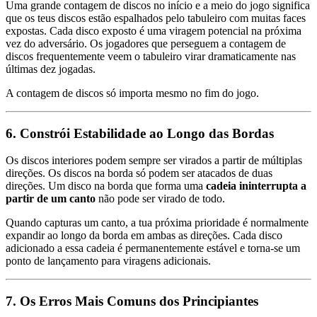
Uma grande contagem de discos no início e a meio do jogo significa
que os teus discos estão espalhados pelo tabuleiro com muitas faces
expostas. Cada disco exposto é uma viragem potencial na próxima
vez do adversário. Os jogadores que perseguem a contagem de
discos frequentemente veem o tabuleiro virar dramaticamente nas
últimas dez jogadas.
A contagem de discos só importa mesmo no fim do jogo.
6. Constrói Estabilidade ao Longo das Bordas
Os discos interiores podem sempre ser virados a partir de múltiplas
direções. Os discos na borda só podem ser atacados de duas
direções. Um disco na borda que forma uma
cadeia ininterrupta a
partir de um canto
não pode ser virado de todo.
Quando capturas um canto, a tua próxima prioridade é normalmente
expandir ao longo da borda em ambas as direções. Cada disco
adicionado a essa cadeia é permanentemente estável e torna-se um
ponto de lançamento para viragens adicionais.
7. Os Erros Mais Comuns dos Principiantes