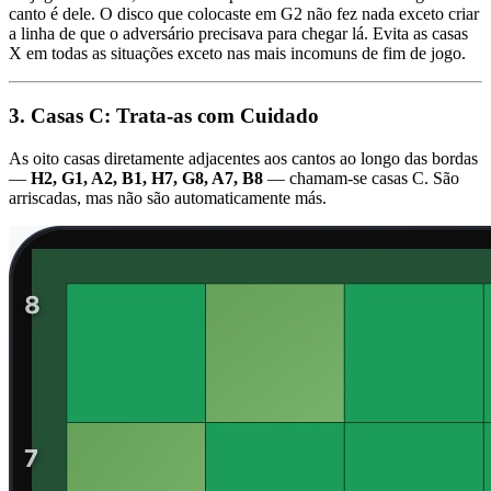
canto é dele. O disco que colocaste em G2 não fez nada exceto criar
a linha de que o adversário precisava para chegar lá. Evita as casas
X em todas as situações exceto nas mais incomuns de fim de jogo.
3. Casas C: Trata-as com Cuidado
As oito casas diretamente adjacentes aos cantos ao longo das bordas
—
H2, G1, A2, B1, H7, G8, A7, B8
— chamam-se casas C. São
arriscadas, mas não são automaticamente más.