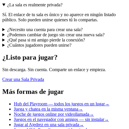
¿La sala es realmente privada?
Sí. El enlace de tu sala es único y no aparece en ningún listado
público. Solo pueden unirse quienes tú lo compartas.
¿Necesito una cuenta para crear una sala?
¿Podemos cambiar de juego sin crear una nueva sala?
¿Qué pasa si mi amigo pierde la conexión?
¿Cuántos jugadores pueden unirse?
¿Listo para jugar?
Sin descarga. Sin cuenta. Comparte un enlace y empieza.
Crear una Sala Privada
Más formas de jugar
Hub del Playroom — todos los juegos en un lugar
→
Juega y chatea en la misma ventana
→
Noche de juegos online por videollamada
→
Juegos en el navegador con amigos — sin instalar
→
Jugar al Ajedrez en una sala privada
→