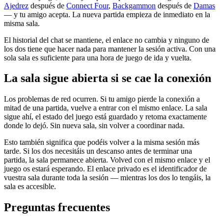
Ajedrez
después de
Connect Four
,
Backgammon
después de
Damas
— y tu amigo acepta. La nueva partida empieza de inmediato en la
misma sala.
El historial del chat se mantiene, el enlace no cambia y ninguno de
los dos tiene que hacer nada para mantener la sesión activa. Con una
sola sala es suficiente para una hora de juego de ida y vuelta.
La sala sigue abierta si se cae la conexión
Los problemas de red ocurren. Si tu amigo pierde la conexión a
mitad de una partida, vuelve a entrar con el mismo enlace. La sala
sigue ahí, el estado del juego está guardado y retoma exactamente
donde lo dejó. Sin nueva sala, sin volver a coordinar nada.
Esto también significa que podéis volver a la misma sesión más
tarde. Si los dos necesitáis un descanso antes de terminar una
partida, la sala permanece abierta. Volved con el mismo enlace y el
juego os estará esperando. El enlace privado es el identificador de
vuestra sala durante toda la sesión — mientras los dos lo tengáis, la
sala es accesible.
Preguntas frecuentes