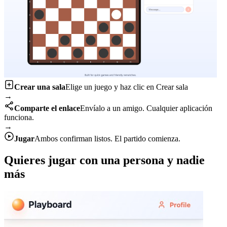
Crear una sala
Elige un juego y haz clic en Crear sala
→
Comparte el enlace
Envíalo a un amigo. Cualquier aplicación
funciona.
→
Jugar
Ambos confirman listos. El partido comienza.
Quieres jugar con una persona y nadie
más