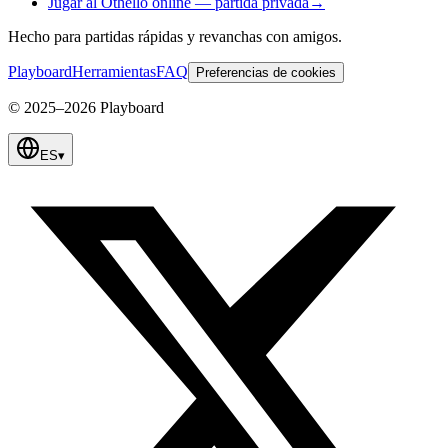
Jugar al Othello online — partida privada
→
Hecho para partidas rápidas y revanchas con amigos.
Playboard
Herramientas
FAQ
Preferencias de cookies
© 2025–2026 Playboard
ES
▾