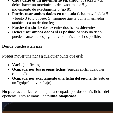
Cada dado es un movimiento separado.
Si sacas 5 y 3,
debes hacer un movimiento de exactamente 5 y un
movimiento de exactamente 3 (no 8).
Puedes usar ambos dados en una sola ficha
moviéndola 5
y luego 3 (o 3 y luego 5), siempre que la punta intermedia
también sea un destino legal.
Puedes dividir los dados
entre dos fichas diferentes.
Debes usar ambos dados si es posible.
Si solo un dado
puede usarse, debes jugar el valor más alto si es posible.
Dónde puedes aterrizar
Puedes mover una ficha a cualquier punta que esté:
Vacía
(sin fichas)
Ocupada por tus propias fichas
(puedes apilar cualquier
cantidad)
Ocupada por exactamente una ficha del oponente
(esto es
un "golpe" — ver abajo)
No puedes
aterrizar en una punta ocupada por dos o más fichas del
oponente. Esto se llama una
punta bloqueada
.