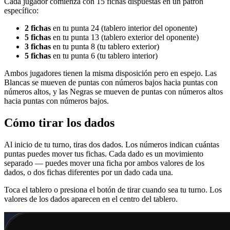
Cada jugador comienza con 15 fichas dispuestas en un patrón
específico:
2 fichas
en tu punta 24 (tablero interior del oponente)
5 fichas
en tu punta 13 (tablero exterior del oponente)
3 fichas
en tu punta 8 (tu tablero exterior)
5 fichas
en tu punta 6 (tu tablero interior)
Ambos jugadores tienen la misma disposición pero en espejo. Las
Blancas se mueven de puntas con números bajos hacia puntas con
números altos, y las Negras se mueven de puntas con números altos
hacia puntas con números bajos.
Cómo tirar los dados
Al inicio de tu turno, tiras dos dados. Los números indican cuántas
puntas puedes mover tus fichas. Cada dado es un movimiento
separado — puedes mover una ficha por ambos valores de los
dados, o dos fichas diferentes por un dado cada una.
Toca el tablero o presiona el botón de tirar cuando sea tu turno. Los
valores de los dados aparecen en el centro del tablero.