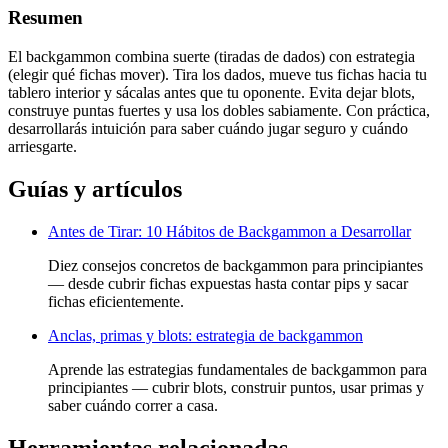
Resumen
El backgammon combina suerte (tiradas de dados) con estrategia
(elegir qué fichas mover). Tira los dados, mueve tus fichas hacia tu
tablero interior y sácalas antes que tu oponente. Evita dejar blots,
construye puntas fuertes y usa los dobles sabiamente. Con práctica,
desarrollarás intuición para saber cuándo jugar seguro y cuándo
arriesgarte.
Guías y artículos
Antes de Tirar: 10 Hábitos de Backgammon a Desarrollar
Diez consejos concretos de backgammon para principiantes
— desde cubrir fichas expuestas hasta contar pips y sacar
fichas eficientemente.
Anclas, primas y blots: estrategia de backgammon
Aprende las estrategias fundamentales de backgammon para
principiantes — cubrir blots, construir puntos, usar primas y
saber cuándo correr a casa.
Herramientas relacionadas