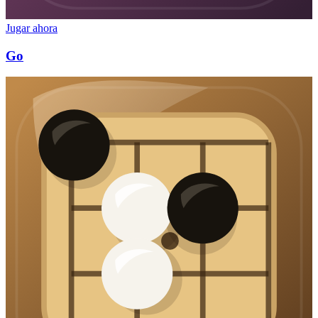
Jugar ahora
Go