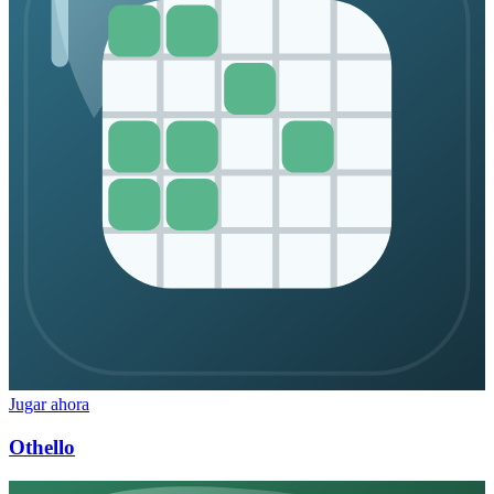
Jugar ahora
Othello