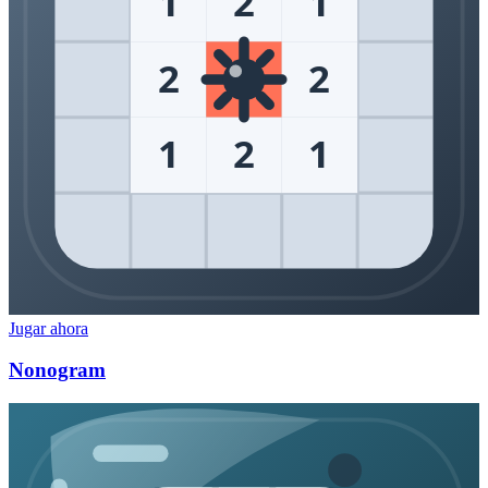
1
2
1
2
2
1
2
1
Jugar ahora
Nonogram