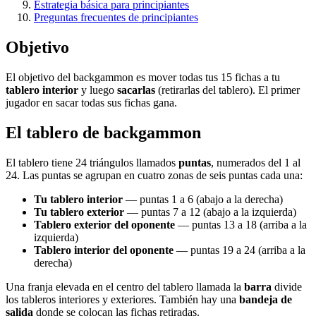
Estrategia básica para principiantes
Preguntas frecuentes de principiantes
Objetivo
El objetivo del backgammon es mover todas tus 15 fichas a tu
tablero interior
y luego
sacarlas
(retirarlas del tablero). El primer
jugador en sacar todas sus fichas gana.
El tablero de backgammon
El tablero tiene 24 triángulos llamados
puntas
, numerados del 1 al
24. Las puntas se agrupan en cuatro zonas de seis puntas cada una:
Tu tablero interior
— puntas 1 a 6 (abajo a la derecha)
Tu tablero exterior
— puntas 7 a 12 (abajo a la izquierda)
Tablero exterior del oponente
— puntas 13 a 18 (arriba a la
izquierda)
Tablero interior del oponente
— puntas 19 a 24 (arriba a la
derecha)
Una franja elevada en el centro del tablero llamada la
barra
divide
los tableros interiores y exteriores. También hay una
bandeja de
salida
donde se colocan las fichas retiradas.