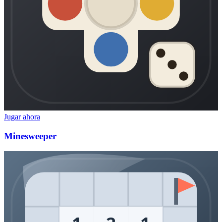
Jugar ahora
Minesweeper