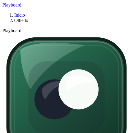
Playboard
Inicio
Othello
Playboard