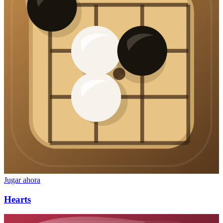
Jugar ahora
Hearts