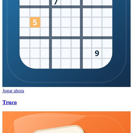
7
5
9
Jugar ahora
Truco