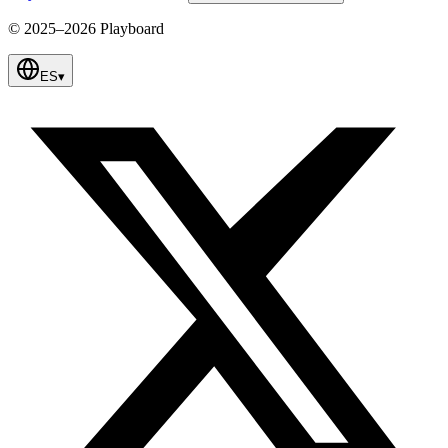
© 2025–2026 Playboard
ES
▾