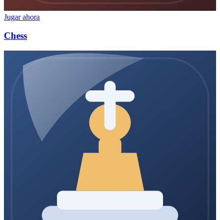
Jugar ahora
Chess