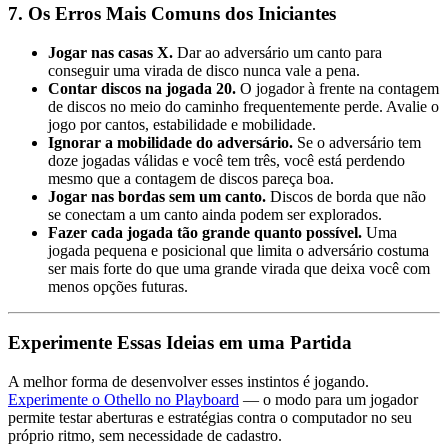
7. Os Erros Mais Comuns dos Iniciantes
Jogar nas casas X.
Dar ao adversário um canto para
conseguir uma virada de disco nunca vale a pena.
Contar discos na jogada 20.
O jogador à frente na contagem
de discos no meio do caminho frequentemente perde. Avalie o
jogo por cantos, estabilidade e mobilidade.
Ignorar a mobilidade do adversário.
Se o adversário tem
doze jogadas válidas e você tem três, você está perdendo
mesmo que a contagem de discos pareça boa.
Jogar nas bordas sem um canto.
Discos de borda que não
se conectam a um canto ainda podem ser explorados.
Fazer cada jogada tão grande quanto possível.
Uma
jogada pequena e posicional que limita o adversário costuma
ser mais forte do que uma grande virada que deixa você com
menos opções futuras.
Experimente Essas Ideias em uma Partida
A melhor forma de desenvolver esses instintos é jogando.
Experimente o Othello no Playboard
— o modo para um jogador
permite testar aberturas e estratégias contra o computador no seu
próprio ritmo, sem necessidade de cadastro.