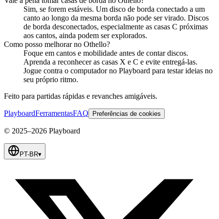
Vale a pena tomar casas de borda no Othello?
Sim, se forem estáveis. Um disco de borda conectado a um
canto ao longo da mesma borda não pode ser virado. Discos
de borda desconectados, especialmente as casas C próximas
aos cantos, ainda podem ser explorados.
Como posso melhorar no Othello?
Foque em cantos e mobilidade antes de contar discos.
Aprenda a reconhecer as casas X e C e evite entregá-las.
Jogue contra o computador no Playboard para testar ideias no
seu próprio ritmo.
Feito para partidas rápidas e revanches amigáveis.
Playboard
Ferramentas
FAQ
Preferências de cookies
© 2025–2026 Playboard
PT-BR
▾