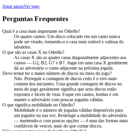
Jogar agora
Ver jogo
Perguntas Frequentes
Qual é a casa mais importante no Othello?
Os quatro cantos. Um disco colocado em um canto nunca
pode ser virado, tornando-o a casa mais estável e valiosa do
tabuleiro.
O que são as casas X no Othello?
As casas X são as quatro casas diagonalmente adjacentes aos
cantos — G2, B2, G7 e B7. Jogar em uma casa X geralmente
dá ao adversário o canto adjacente na próxima jogada.
Devo tentar ter o maior número de discos no meio do jogo?
Não. Perseguir a contagem de discos cedo é o erro mais
comum dos iniciantes. Uma grande contagem de discos no
meio do jogo geralmente significa que seus discos estão
expostos e fáceis de virar. Foque em cantos, bordas e em
manter o adversário com poucas jogadas válidas.
O que significa mobilidade no Othello?
Mobilidade é o número de jogadas válidas disponíveis para
um jogador na sua vez. Restringir a mobilidade do adversário
— mantendo-o com poucas opções — é uma das formas mais
confiáveis de vencer, mais do que contar discos.