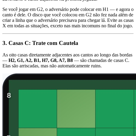
Se você jogar em G2, o adversário pode colocar em H1 — e agora o
canto é dele. O disco que você colocou em G2 não fez nada além de
criar a linha que o adversário precisava para chegar lá. Evite as casas
X em todas as situações, exceto nas mais incomuns no final do jogo.
3. Casas C: Trate com Cautela
As oito casas diretamente adjacentes aos cantos ao longo das bordas
—
H2, G1, A2, B1, H7, G8, A7, B8
— são chamadas de casas C.
Elas são arriscadas, mas não automaticamente ruins.