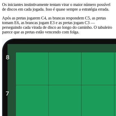
Os iniciantes instintivamente tentam virar o maior número possível
de discos em cada jogada. Isso é quase sempre a estratégia errada.
Após as pretas jogarem C4, as brancas respondem C5, as pretas
tomam E6, as brancas jogam E3 e as pretas jogam C3 —
perseguindo cada virada de disco ao longo do caminho. O tabuleiro
parece que as pretas estão vencendo com folga.