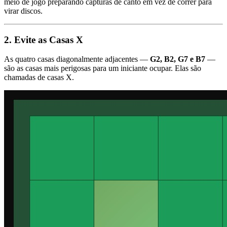
meio de jogo preparando capturas de canto em vez de correr para
virar discos.
2. Evite as Casas X
As quatro casas diagonalmente adjacentes —
G2, B2, G7 e B7
—
são as casas mais perigosas para um iniciante ocupar. Elas são
chamadas de casas X.