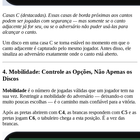
Casas C (destacadas). Essas casas de borda próximas aos cantos
podem ser jogadas com segurança — mas somente se o canto
adjacente já for seu, ou se o adversário não puder usá-las para
alcançar o canto.
Um disco em uma casa C se torna estável no momento em que o
canto adjacente é capturado pelo mesmo jogador. Antes disso, ele
sinaliza ao adversário exatamente onde o canto está aberto.
4. Mobilidade: Controle as Opções, Não Apenas os
Discos
Mobilidade
é o número de jogadas válidas que um jogador tem na
sua vez. Restringir a mobilidade do adversário — deixando-o com
muito poucas escolhas — é o caminho mais confiável para a vitória.
Após as pretas abrirem com
C4
, as brancas respondem com
C5
e as
pretas jogam
C6
, o tabuleiro chega a esta posição. É a vez das
brancas.