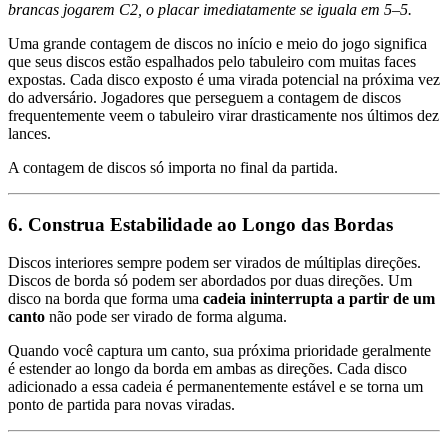
brancas jogarem C2, o placar imediatamente se iguala em 5–5.
Uma grande contagem de discos no início e meio do jogo significa
que seus discos estão espalhados pelo tabuleiro com muitas faces
expostas. Cada disco exposto é uma virada potencial na próxima vez
do adversário. Jogadores que perseguem a contagem de discos
frequentemente veem o tabuleiro virar drasticamente nos últimos dez
lances.
A contagem de discos só importa no final da partida.
6. Construa Estabilidade ao Longo das Bordas
Discos interiores sempre podem ser virados de múltiplas direções.
Discos de borda só podem ser abordados por duas direções. Um
disco na borda que forma uma
cadeia ininterrupta a partir de um
canto
não pode ser virado de forma alguma.
Quando você captura um canto, sua próxima prioridade geralmente
é estender ao longo da borda em ambas as direções. Cada disco
adicionado a essa cadeia é permanentemente estável e se torna um
ponto de partida para novas viradas.