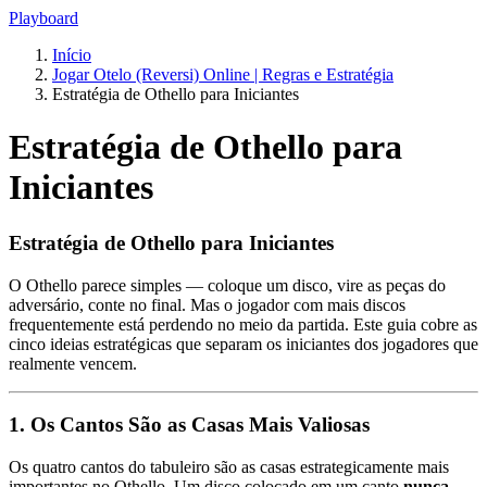
Playboard
Início
Jogar Otelo (Reversi) Online | Regras e Estratégia
Estratégia de Othello para Iniciantes
Estratégia de Othello para
Iniciantes
Estratégia de Othello para Iniciantes
O Othello parece simples — coloque um disco, vire as peças do
adversário, conte no final. Mas o jogador com mais discos
frequentemente está perdendo no meio da partida. Este guia cobre as
cinco ideias estratégicas que separam os iniciantes dos jogadores que
realmente vencem.
1. Os Cantos São as Casas Mais Valiosas
Os quatro cantos do tabuleiro são as casas estrategicamente mais
importantes no Othello. Um disco colocado em um canto
nunca