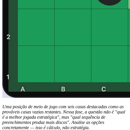
Uma posição de meio de jogo com seis casas destacadas como as
prováveis casas vazias restantes. Nessa fase, a questão não é "qual
é a melhor jogada estratégica", mas "qual sequência de
preenchimentos produz mais discos". Analise as opções
concretamente — isso é cálculo, não estratégia.