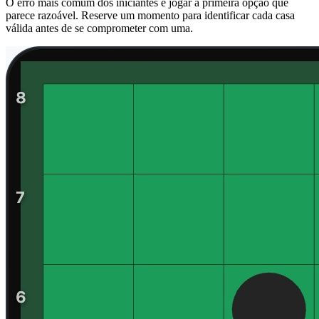
O erro mais comum dos iniciantes é jogar a primeira opção que
parece razoável. Reserve um momento para identificar cada casa
válida antes de se comprometer com uma.