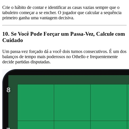
Crie o hábito de contar e identificar as casas vazias sempre que o
tabuleiro começar a se encher. O jogador que calcular a sequência
primeiro ganha uma vantagem decisiva.
10. Se Você Pode Forçar um Passa-Vez, Calcule com
Cuidado
Um passa-vez forçado dá a você dois turnos consecutivos. É um dos
balanços de tempo mais poderosos no Othello e frequentemente
decide partidas disputadas.