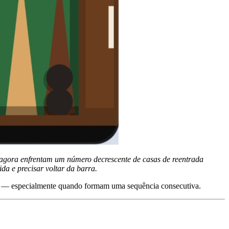
3 agora enfrentam um número decrescente de casas de reentrada
da e precisar voltar da barra.
sos — especialmente quando formam uma sequência consecutiva.