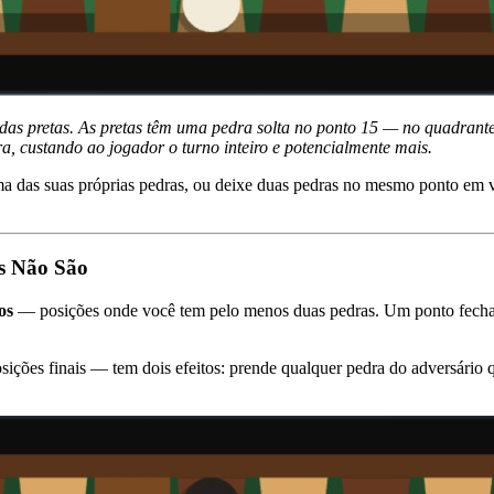
das pretas. As pretas têm uma pedra solta no ponto 15 — no quadrante
a, custando ao jogador o turno inteiro e potencialmente mais.
uma das suas próprias pedras, ou deixe duas pedras no mesmo ponto 
is Não São
os
— posições onde você tem pelo menos duas pedras. Um ponto fechado
ições finais — tem dois efeitos: prende qualquer pedra do adversário q