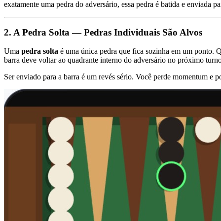
exatamente uma pedra do adversário, essa pedra é batida e enviada p
2. A Pedra Solta — Pedras Individuais São Alvos
Uma
pedra solta
é uma única pedra que fica sozinha em um ponto. Qu
barra deve voltar ao quadrante interno do adversário no próximo turn
Ser enviado para a barra é um revés sério. Você perde momentum e p