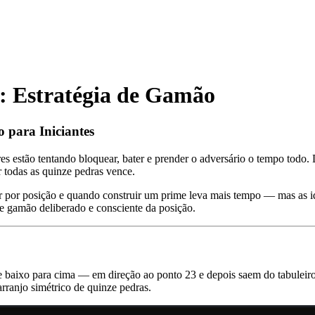
a: Estratégia de Gamão
 para Iniciantes
 estão tentando bloquear, bater e prender o adversário o tempo todo.
r todas as quinze pedras vence.
r por posição e quando construir um prime leva mais tempo — mas as ide
e gamão deliberado e consciente da posição.
de baixo para cima — em direção ao ponto 23 e depois saem do tabulei
anjo simétrico de quinze pedras.