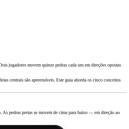
 Dois jogadores movem quinze pedras cada um em direções opostas
ias centrais são apreensíveis. Este guia aborda os cinco conceitos
ro. As pedras pretas se movem de cima para baixo — em direção ao