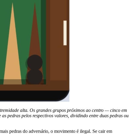
 extremidade alta. Os grandes grupos próximos ao centro — cinco em
as pedras pelos respectivos valores, dividindo entre duas pedras ou
ais pedras do adversário, o movimento é ilegal. Se cair em