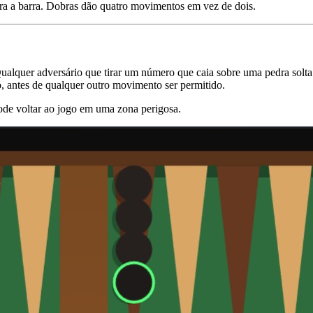
ara a barra. Dobras dão quatro movimentos em vez de dois.
alquer adversário que tirar um número que caia sobre uma pedra solta
o, antes de qualquer outro movimento ser permitido.
ode voltar ao jogo em uma zona perigosa.