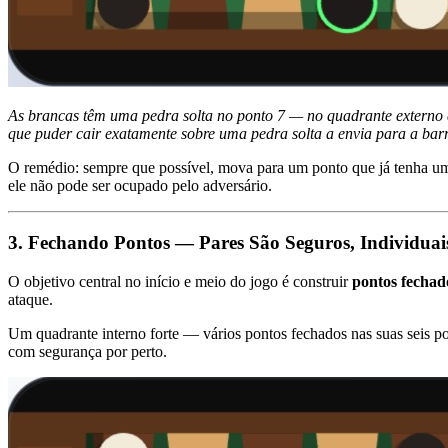
As brancas têm uma pedra solta no ponto 7 — no quadrante externo 
que puder cair exatamente sobre uma pedra solta a envia para a barr
O remédio: sempre que possível, mova para um ponto que já tenha 
ele não pode ser ocupado pelo adversário.
3. Fechando Pontos — Pares São Seguros, Individua
O objetivo central no início e meio do jogo é construir
pontos fechad
ataque.
Um quadrante interno forte — vários pontos fechados nas suas seis pos
com segurança por perto.