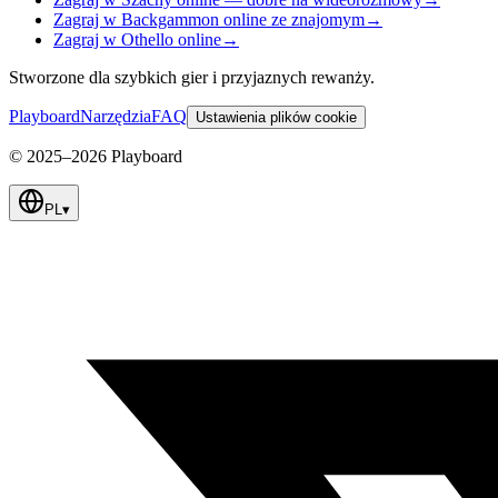
Zagraj w Backgammon online ze znajomym
→
Zagraj w Othello online
→
Stworzone dla szybkich gier i przyjaznych rewanży.
Playboard
Narzędzia
FAQ
Ustawienia plików cookie
© 2025–2026 Playboard
PL
▾