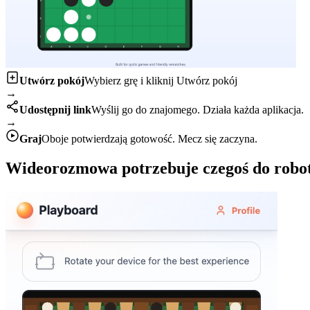
Utwórz pokój
Wybierz grę i kliknij Utwórz pokój
→
Udostępnij link
Wyślij go do znajomego. Działa każda aplikacja.
→
Graj
Oboje potwierdzają gotowość. Mecz się zaczyna.
Wideorozmowa potrzebuje czegoś do robo