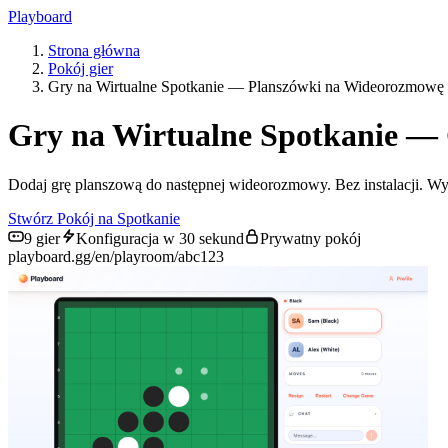
Playboard
Strona główna
Pokój gier
Gry na Wirtualne Spotkanie — Planszówki na Wideorozmowę
Gry na Wirtualne Spotkanie —
Dodaj grę planszową do następnej wideorozmowy. Bez instalacji. Wyśli
Stwórz Pokój na Spotkanie
9 gier
Konfiguracja w 30 sekund
Prywatny pokój
playboard.gg/en/playroom/abc123