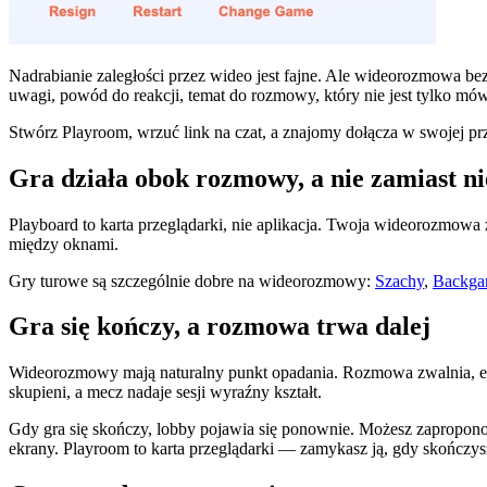
Nadrabianie zaległości przez wideo jest fajne. Ale wideorozmowa be
uwagi, powód do reakcji, temat do rozmowy, który nie jest tylko mó
Stwórz Playroom, wrzuć link na czat, a znajomy dołącza w swojej p
Gra działa obok rozmowy, a nie zamiast ni
Playboard to karta przeglądarki, nie aplikacja. Twoja wideorozmowa z
między oknami.
Gry turowe są szczególnie dobre na wideorozmowy:
Szachy
,
Backg
Gra się kończy, a rozmowa trwa dalej
Wideorozmowy mają naturalny punkt opadania. Rozmowa zwalnia, ene
skupieni, a mecz nadaje sesji wyraźny kształt.
Gdy gra się skończy, lobby pojawia się ponownie. Możesz zaproponow
ekrany. Playroom to karta przeglądarki — zamykasz ją, gdy skończys