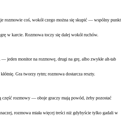
 daje rozmowie coś, wokół czego można się skupić — wspólny punkt
 grę w karcie. Rozmowa toczy się dalej wokół ruchów.
sz — jeden monitor na rozmowę, drugi na grę, albo zwykłe alt-tab
 kłótnię. Gra tworzy rytm; rozmowa dostarcza reszty.
wą część rozmowy — oboje graczy mają powód, żeby pozostać
aczej, rozmowa miała więcej treści niż gdybyście tylko gadali w