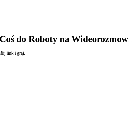
 Coś do Roboty na Wideorozmow
j link i graj.