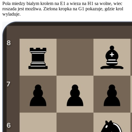
Pola miedzy bialym krolem na E1 a wieza na H1 sa wolne, wiec
roszada jest mozliwa. Zielona kropka na G1 pokazuje, gdzie krol
wyladuje.