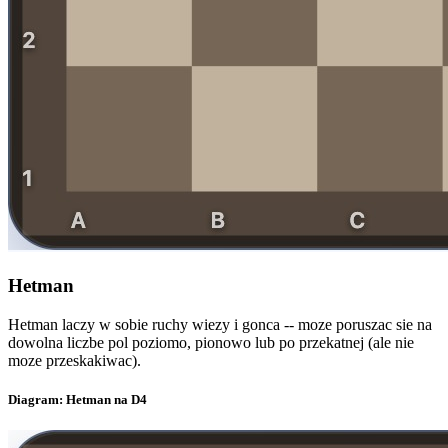
Hetman
Hetman laczy w sobie ruchy wiezy i gonca -- moze poruszac sie na
dowolna liczbe pol poziomo, pionowo lub po przekatnej (ale nie
moze przeskakiwac).
Diagram: Hetman na D4