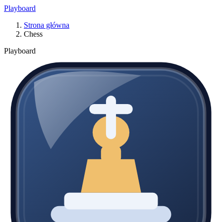
Playboard
Strona główna
Chess
Playboard