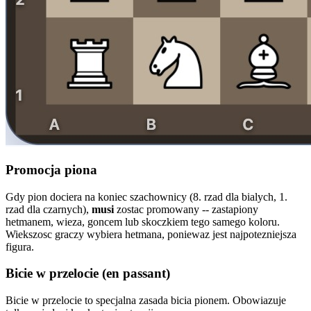
Promocja piona
Gdy pion dociera na koniec szachownicy (8. rzad dla bialych, 1.
rzad dla czarnych),
musi
zostac promowany -- zastapiony
hetmanem, wieza, goncem lub skoczkiem tego samego koloru.
Wiekszosc graczy wybiera hetmana, poniewaz jest najpotezniejsza
figura.
Bicie w przelocie (en passant)
Bicie w przelocie to specjalna zasada bicia pionem. Obowiazuje