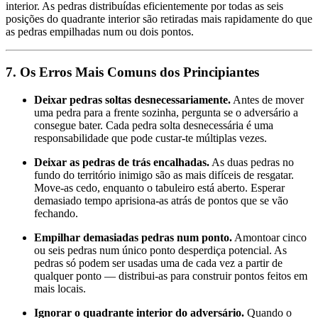
interior. As pedras distribuídas eficientemente por todas as seis
posições do quadrante interior são retiradas mais rapidamente do que
as pedras empilhadas num ou dois pontos.
7. Os Erros Mais Comuns dos Principiantes
Deixar pedras soltas desnecessariamente.
Antes de mover
uma pedra para a frente sozinha, pergunta se o adversário a
consegue bater. Cada pedra solta desnecessária é uma
responsabilidade que pode custar-te múltiplas vezes.
Deixar as pedras de trás encalhadas.
As duas pedras no
fundo do território inimigo são as mais difíceis de resgatar.
Move-as cedo, enquanto o tabuleiro está aberto. Esperar
demasiado tempo aprisiona-as atrás de pontos que se vão
fechando.
Empilhar demasiadas pedras num ponto.
Amontoar cinco
ou seis pedras num único ponto desperdiça potencial. As
pedras só podem ser usadas uma de cada vez a partir de
qualquer ponto — distribui-as para construir pontos feitos em
mais locais.
Ignorar o quadrante interior do adversário.
Quando o