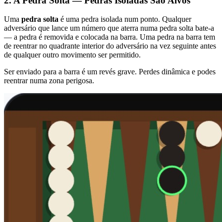
2. A Pedra Solta — Pedras Isoladas São Alvos
Uma
pedra solta
é uma pedra isolada num ponto. Qualquer
adversário que lance um número que aterra numa pedra solta bate-a
— a pedra é removida e colocada na barra. Uma pedra na barra tem
de reentrar no quadrante interior do adversário na vez seguinte antes
de qualquer outro movimento ser permitido.
Ser enviado para a barra é um revés grave. Perdes dinâmica e podes
reentrar numa zona perigosa.