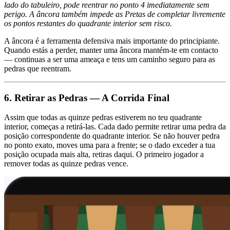
lado do tabuleiro, pode reentrar no ponto 4 imediatamente sem
perigo. A âncora também impede as Pretas de completar livremente
os pontos restantes do quadrante interior sem risco.
A âncora é a ferramenta defensiva mais importante do principiante.
Quando estás a perder, manter uma âncora mantém-te em contacto
— continuas a ser uma ameaça e tens um caminho seguro para as
pedras que reentram.
6. Retirar as Pedras — A Corrida Final
Assim que todas as quinze pedras estiverem no teu quadrante
interior, começas a retirá-las. Cada dado permite retirar uma pedra da
posição correspondente do quadrante interior. Se não houver pedra
no ponto exato, moves uma para a frente; se o dado exceder a tua
posição ocupada mais alta, retiras daqui. O primeiro jogador a
remover todas as quinze pedras vence.