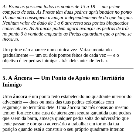
As Brancas possuem todos os pontos de 13 a 18 — um prime
completo de seis. As Pretas têm duas pedras aprisionadas no ponto
19 que não conseguem avançar independentemente do que lançam.
Nenhum valor de dado de 1 a 6 atravessa seis pontos bloqueados
consecutivos. As Brancas podem agora avançar as pedras de trás
no ponto 0 à vontade enquanto as Pretas aguardam que o prime se
dissolva.
Um prime não aparece numa única vez. Vai-se montando
gradualmente — um ou dois pontos feitos de cada vez — e o
objetivo é ter pedras inimigas atrás dele antes de fechar.
5. A Âncora — Um Ponto de Apoio em Território
Inimigo
Uma
âncora
é um ponto feito estabelecido no quadrante interior do
adversário — duas ou mais das tuas pedras colocadas com
segurança no território dele. Uma âncora faz três coisas ao mesmo
tempo: fornece uma casa de aterragem segura garantida para pedras
que saem da barra, ameaça qualquer pedra solta do adversário que
tente passar, e obriga o adversário a trabalhar em torno da tua
posição quando está a construir o seu próprio quadrante interior.