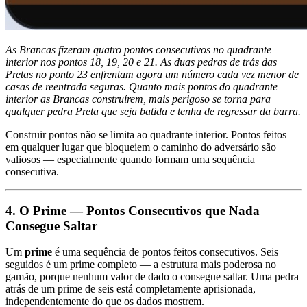
As Brancas fizeram quatro pontos consecutivos no quadrante
interior nos pontos 18, 19, 20 e 21. As duas pedras de trás das
Pretas no ponto 23 enfrentam agora um número cada vez menor de
casas de reentrada seguras. Quanto mais pontos do quadrante
interior as Brancas construírem, mais perigoso se torna para
qualquer pedra Preta que seja batida e tenha de regressar da barra.
Construir pontos não se limita ao quadrante interior. Pontos feitos
em qualquer lugar que bloqueiem o caminho do adversário são
valiosos — especialmente quando formam uma sequência
consecutiva.
4. O Prime — Pontos Consecutivos que Nada
Consegue Saltar
Um
prime
é uma sequência de pontos feitos consecutivos. Seis
seguidos é um prime completo — a estrutura mais poderosa no
gamão, porque nenhum valor de dado o consegue saltar. Uma pedra
atrás de um prime de seis está completamente aprisionada,
independentemente do que os dados mostrem.