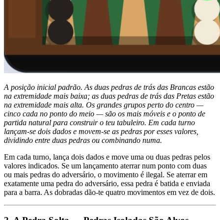
A posição inicial padrão. As duas pedras de trás das Brancas estão
na extremidade mais baixa; as duas pedras de trás das Pretas estão
na extremidade mais alta. Os grandes grupos perto do centro —
cinco cada no ponto do meio — são os mais móveis e o ponto de
partida natural para construir o teu tabuleiro. Em cada turno
lançam-se dois dados e movem-se as pedras por esses valores,
dividindo entre duas pedras ou combinando numa.
Em cada turno, lança dois dados e move uma ou duas pedras pelos
valores indicados. Se um lançamento aterrar num ponto com duas
ou mais pedras do adversário, o movimento é ilegal. Se aterrar em
exatamente uma pedra do adversário, essa pedra é batida e enviada
para a barra. As dobradas dão-te quatro movimentos em vez de dois.