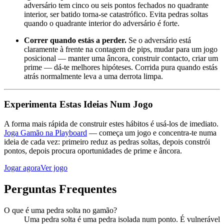
adversário tem cinco ou seis pontos fechados no quadrante
interior, ser batido torna-se catastrófico. Evita pedras soltas
quando o quadrante interior do adversário é forte.
Correr quando estás a perder.
Se o adversário está
claramente à frente na contagem de pips, mudar para um jogo
posicional — manter uma âncora, construir contacto, criar um
prime — dá-te melhores hipóteses. Corrida pura quando estás
atrás normalmente leva a uma derrota limpa.
Experimenta Estas Ideias Num Jogo
A forma mais rápida de construir estes hábitos é usá-los de imediato.
Joga Gamão na Playboard
— começa um jogo e concentra-te numa
ideia de cada vez: primeiro reduz as pedras soltas, depois constrói
pontos, depois procura oportunidades de prime e âncora.
Jogar agora
Ver jogo
Perguntas Frequentes
O que é uma pedra solta no gamão?
Uma pedra solta é uma pedra isolada num ponto. É vulnerável