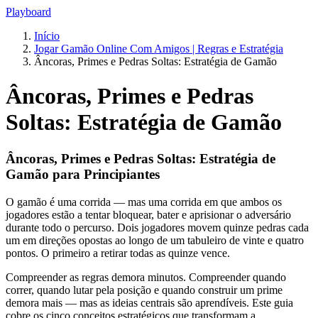
Playboard
Início
Jogar Gamão Online Com Amigos | Regras e Estratégia
Âncoras, Primes e Pedras Soltas: Estratégia de Gamão
Âncoras, Primes e Pedras
Soltas: Estratégia de Gamão
Âncoras, Primes e Pedras Soltas: Estratégia de
Gamão para Principiantes
O gamão é uma corrida — mas uma corrida em que ambos os
jogadores estão a tentar bloquear, bater e aprisionar o adversário
durante todo o percurso. Dois jogadores movem quinze pedras cada
um em direções opostas ao longo de um tabuleiro de vinte e quatro
pontos. O primeiro a retirar todas as quinze vence.
Compreender as regras demora minutos. Compreender quando
correr, quando lutar pela posição e quando construir um prime
demora mais — mas as ideias centrais são aprendíveis. Este guia
cobre os cinco conceitos estratégicos que transformam a