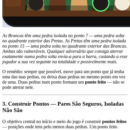
As Brancas têm uma pedra isolada no ponto 7 — uma pedra solta
no quadrante exterior das Pretas. As Pretas têm uma pedra isolada
no ponto 15 — uma pedra solta no quadrante exterior das Brancas.
Ambas são vulneráveis. Qualquer adversário que consiga aterrar
exatamente numa pedra solta envia-a para a barra, custando a esse
jogador a sua vez seguinte na totalidade e possivelmente mais.
O remédio: sempre que possível, move para um ponto que já tenha
uma das tuas pedras, ou deixa duas pedras no mesmo ponto em vez
de uma. Duas pedras num ponto formam um
ponto feito
— não se
pode aterrar nele.
3. Construir Pontos — Pares São Seguros, Isoladas
Não São
O objetivo central no início e meio do jogo é construir
pontos feitos
— posições onde tens pelo menos duas pedras. Um ponto feito