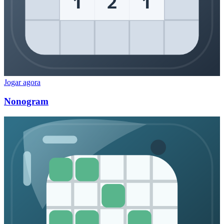
1
2
1
Jogar agora
Nonogram