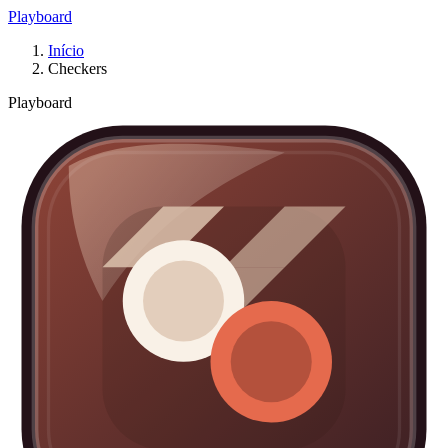
Playboard
Início
Checkers
Playboard