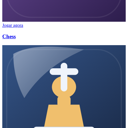
Jogar agora
Chess