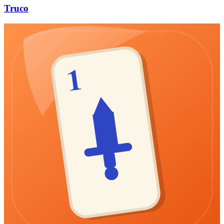
Truco
1