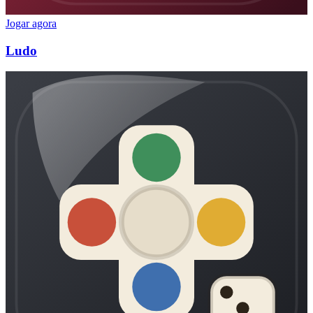
Jogar agora
Ludo