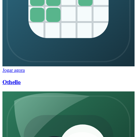
Jogar agora
Othello