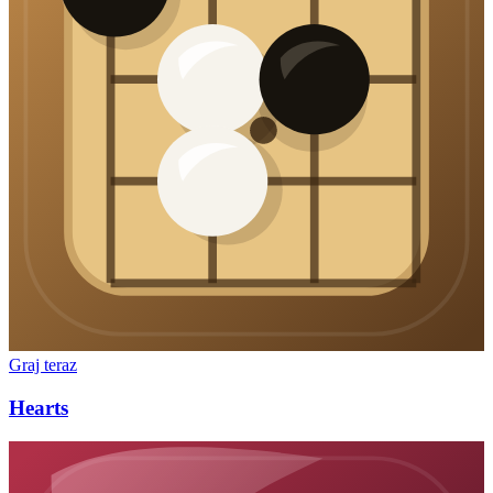
Graj teraz
Hearts