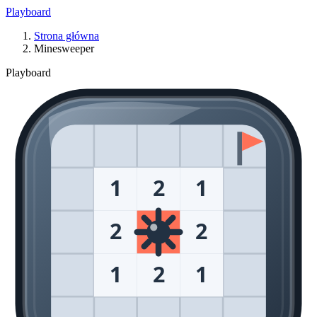
Playboard
Strona główna
Minesweeper
Playboard
1
2
1
2
2
1
2
1