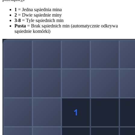
1
= Jedna sąsiednia mina
2
= Dwie sąsiednie miny
3-8
= Tyle sąsiednich min
Pusta
= Brak sąsiednich min (automatycznie odkrywa
sąsiednie komórki)