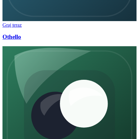
Graj teraz
Othello