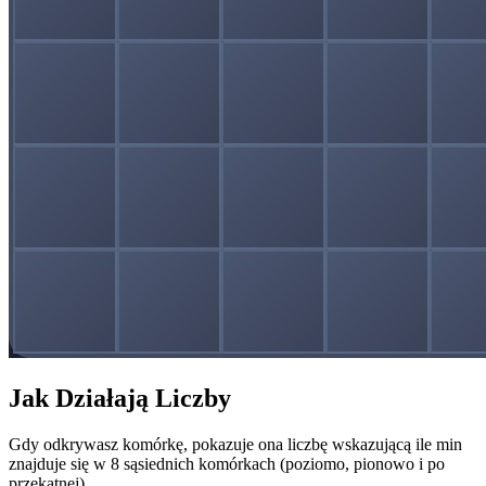
Jak Działają Liczby
Gdy odkrywasz komórkę, pokazuje ona liczbę wskazującą ile min
znajduje się w 8 sąsiednich komórkach (poziomo, pionowo i po
przekątnej).