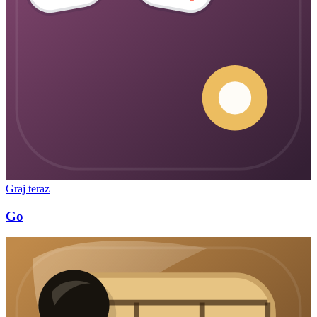
Graj teraz
Go