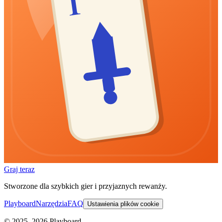
1
Graj teraz
Stworzone dla szybkich gier i przyjaznych rewanży.
Playboard
Narzędzia
FAQ
Ustawienia plików cookie
© 2025–2026 Playboard