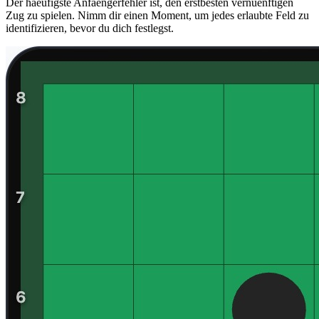
Der haeufigste Anfaengerfehler ist, den erstbesten vernuenftigen
Zug zu spielen. Nimm dir einen Moment, um jedes erlaubte Feld zu
identifizieren, bevor du dich festlegst.