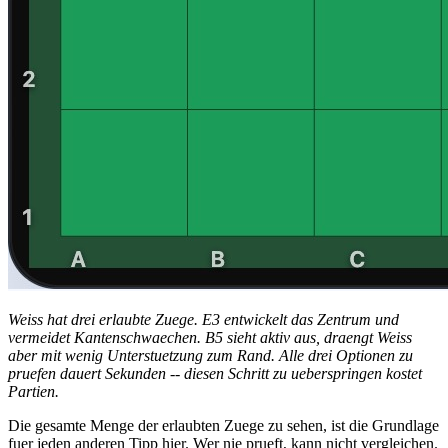
Weiss hat drei erlaubte Zuege. E3 entwickelt das Zentrum und
vermeidet Kantenschwaechen. B5 sieht aktiv aus, draengt Weiss
aber mit wenig Unterstuetzung zum Rand. Alle drei Optionen zu
pruefen dauert Sekunden -- diesen Schritt zu ueberspringen kostet
Partien.
Die gesamte Menge der erlaubten Zuege zu sehen, ist die Grundlage
fuer jeden anderen Tipp hier. Wer nie prueft, kann nicht vergleichen.