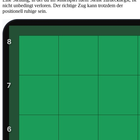
nicht unbedingt verloren. Der richtige Zug kann trotzdem der
positionell ruhige sein.