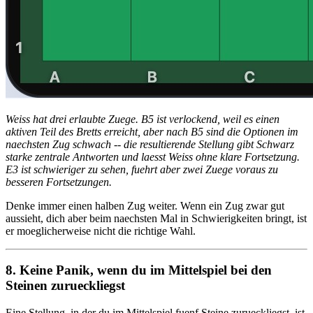
Weiss hat drei erlaubte Zuege. B5 ist verlockend, weil es einen
aktiven Teil des Bretts erreicht, aber nach B5 sind die Optionen im
naechsten Zug schwach -- die resultierende Stellung gibt Schwarz
starke zentrale Antworten und laesst Weiss ohne klare Fortsetzung.
E3 ist schwieriger zu sehen, fuehrt aber zwei Zuege voraus zu
besseren Fortsetzungen.
Denke immer einen halben Zug weiter. Wenn ein Zug zwar gut
aussieht, dich aber beim naechsten Mal in Schwierigkeiten bringt, ist
er moeglicherweise nicht die richtige Wahl.
8. Keine Panik, wenn du im Mittelspiel bei den
Steinen zurueckliegst
Eine Stellung, in der du im Mittelspiel fuenf Steine zurueckliegst, ist