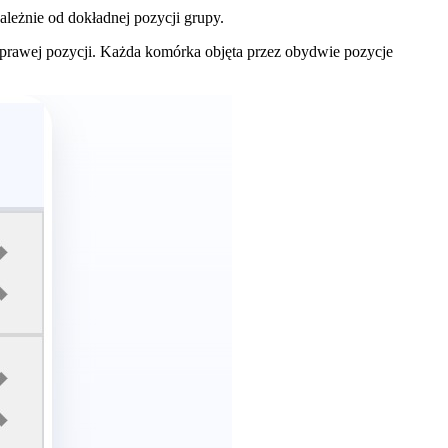
leżnie od dokładnej pozycji grupy.
ie prawej pozycji. Każda komórka objęta przez obydwie pozycje