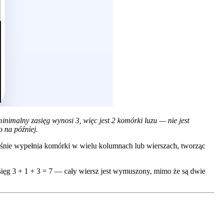
nimalny zasięg wynosi 3, więc jest 2 komórki luzu — nie jest
 na później.
śnie wypełnia komórki w wielu kolumnach lub wierszach, tworząc
ęg 3 + 1 + 3 = 7 — cały wiersz jest wymuszony, mimo że są dwie