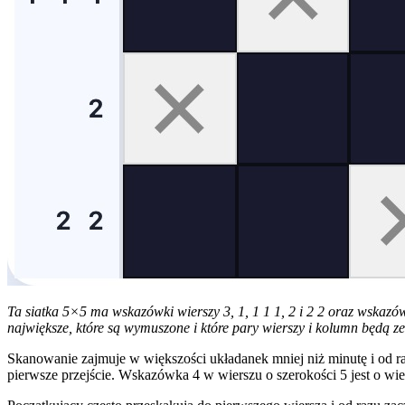
Ta siatka 5×5 ma wskazówki wierszy 3, 1, 1 1 1, 2 i 2 2 oraz wskazów
największe, które są wymuszone i które pary wierszy i kolumn będą 
Skanowanie zajmuje w większości układanek mniej niż minutę i od raz
pierwsze przejście. Wskazówka 4 w wierszu o szerokości 5 jest o w