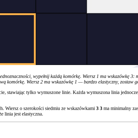
jednoznaczności, wypełnij każdą komórkę. Wiersz 1 ma wskazówkę 3: mi
wą komórkę. Wiersz 2 ma wskazówkę 1 — bardzo elastyczny, zostaw go
e, stawiając tylko wymuszone linie. Każda wymuszona linia jednocze
h. Wiersz o szerokości siedmiu ze wskazówkami
3 3
ma minimalny zasi
 linia jest elastyczna.