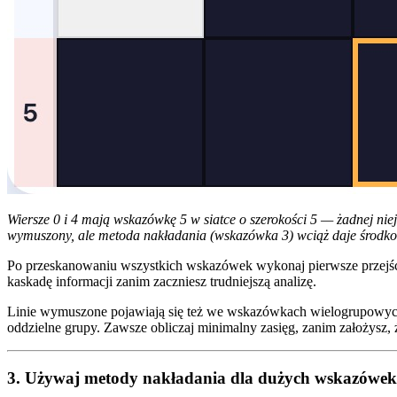
Wiersze 0 i 4 mają wskazówkę 5 w siatce o szerokości 5 — żadnej nie
wymuszony, ale metoda nakładania (wskazówka 3) wciąż daje środko
Po przeskanowaniu wszystkich wskazówek wykonaj pierwsze przejści
kaskadę informacji zanim zaczniesz trudniejszą analizę.
Linie wymuszone pojawiają się też we wskazówkach wielogrupowyc
oddzielne grupy. Zawsze obliczaj minimalny zasięg, zanim założysz, że
3. Używaj metody nakładania dla dużych wskazówek