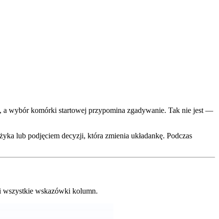
i, a wybór komórki startowej przypomina zgadywanie. Tak nie jest —
żyka lub podjęciem decyzji, która zmienia układankę. Podczas
 i wszystkie wskazówki kolumn.