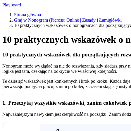
Playboard
Strona główna
Graj w Nonogram (Picross) Online | Zasady i Łamigłówki
10 praktycznych wskazówek o nonogramach dla początkujący
10 praktycznych wskazówek o 
10 praktycznych wskazówek dla początkujących roz
Nonogram może wyglądać na nie do rozwiązania, gdy siadasz przy ni
logika jest tam, czekając na odkrycie we właściwej kolejności.
Te dziesięć wskazówek jest konkretnych i krok po kroku. Każda daje
pierwszego podejścia pracuj z nimi po kolei; z czasem stają się instyn
1. Przeczytaj wszystkie wskazówki, zanim cokolwiek 
Najważniejszym nawykiem jest cierpliwość na początku. Zanim dotkn