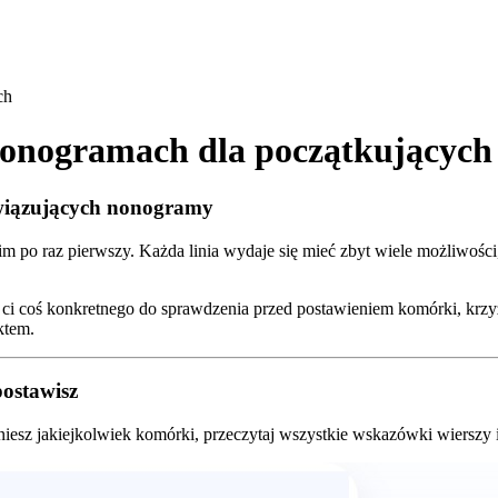
ch
nonogramach dla początkujących
wiązujących nonogramy
m po raz pierwszy. Każda linia wydaje się mieć zbyt wiele możliwośc
 ci coś konkretnego do sprawdzenia przed postawieniem komórki, krzy
ktem.
postawisz
iesz jakiejkolwiek komórki, przeczytaj wszystkie wskazówki wierszy