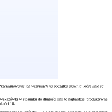
Przeskanowanie ich wszystkich na początku ujawnia, które linie są
 wskazówki w stosunku do długości linii to najbardziej produktywne
kości 10.