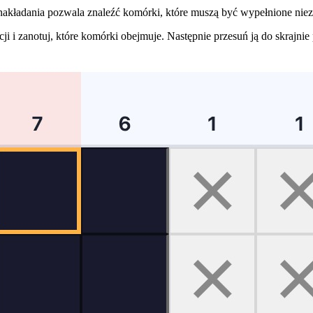
akładania pozwala znaleźć komórki, które muszą być wypełnione nieza
cji i zanotuj, które komórki obejmuje. Następnie przesuń ją do skrajn