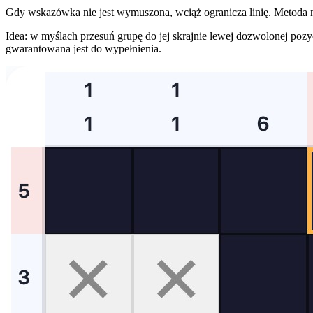
Gdy wskazówka nie jest wymuszona, wciąż ogranicza linię. Metoda n
Idea: w myślach przesuń grupę do jej skrajnie lewej dozwolonej pozy
gwarantowana jest do wypełnienia.