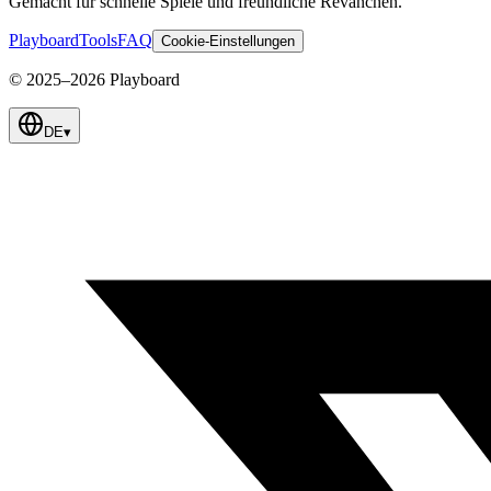
Gemacht fur schnelle Spiele und freundliche Revanchen.
Playboard
Tools
FAQ
Cookie-Einstellungen
© 2025–2026 Playboard
DE
▾